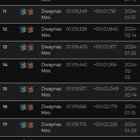
11
Dwaynas
01:09,249
+00:01,761
2024-
Mini
01-31
12
Dwaynas
01:09,328
+00:01,840
2024-
Mini
02-14
13
Dwaynas
01:09,405
+00:01,917
2024-
Mini
01-22
14
Dwaynas
01:09,442
+00:01,954
2024-
Mini
02-
02
15
Dwaynas
01:09,537
+00:02,049
2024-
Mini
02-14
16
Dwaynas
01:09,666
+00:02,179
2024-
Mini
01-15
17
Dwaynas
01:09,713
+00:02,226
2024-
Mini
01-29