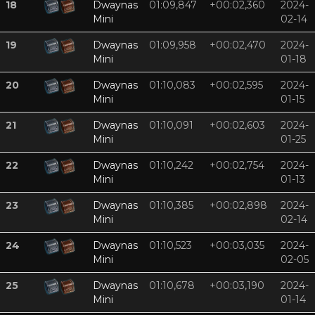
18
Dwaynas
01:09,847
+00:02,360
2024-
Mini
02-14
19
Dwaynas
01:09,958
+00:02,470
2024-
Mini
01-18
20
Dwaynas
01:10,083
+00:02,595
2024-
Mini
01-15
21
Dwaynas
01:10,091
+00:02,603
2024-
Mini
01-25
22
Dwaynas
01:10,242
+00:02,754
2024-
Mini
01-13
23
Dwaynas
01:10,385
+00:02,898
2024-
Mini
02-14
24
Dwaynas
01:10,523
+00:03,035
2024-
Mini
02-05
25
Dwaynas
01:10,678
+00:03,190
2024-
Mini
01-14