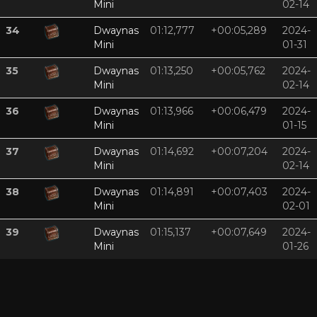
Mini
02-14
34
Dwaynas
01:12,777
+00:05,289
2024-
Mini
01-31
35
Dwaynas
01:13,250
+00:05,762
2024-
Mini
02-14
36
Dwaynas
01:13,966
+00:06,479
2024-
Mini
01-15
37
Dwaynas
01:14,692
+00:07,204
2024-
Mini
02-14
38
Dwaynas
01:14,891
+00:07,403
2024-
Mini
02-01
39
Dwaynas
01:15,137
+00:07,649
2024-
Mini
01-26