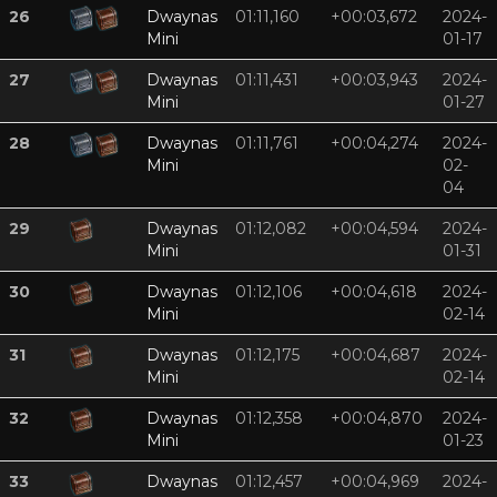
26
Dwaynas
01:11,160
+00:03,672
2024-
Mini
01-17
27
Dwaynas
01:11,431
+00:03,943
2024-
Mini
01-27
28
Dwaynas
01:11,761
+00:04,274
2024-
Mini
02-
04
29
Dwaynas
01:12,082
+00:04,594
2024-
Mini
01-31
30
Dwaynas
01:12,106
+00:04,618
2024-
Mini
02-14
31
Dwaynas
01:12,175
+00:04,687
2024-
Mini
02-14
32
Dwaynas
01:12,358
+00:04,870
2024-
Mini
01-23
33
Dwaynas
01:12,457
+00:04,969
2024-