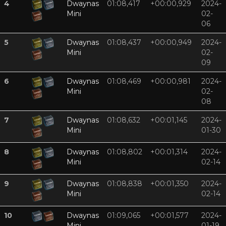
4
Dwaynas
01:08,417
+00:00,929
2024-
Mini
02-
06
5
Dwaynas
01:08,437
+00:00,949
2024-
Mini
02-
09
6
Dwaynas
01:08,469
+00:00,981
2024-
Mini
02-
08
7
Dwaynas
01:08,632
+00:01,145
2024-
Mini
01-30
8
Dwaynas
01:08,802
+00:01,314
2024-
Mini
02-14
9
Dwaynas
01:08,838
+00:01,350
2024-
Mini
02-14
10
Dwaynas
01:09,065
+00:01,577
2024-
Mini
01-19