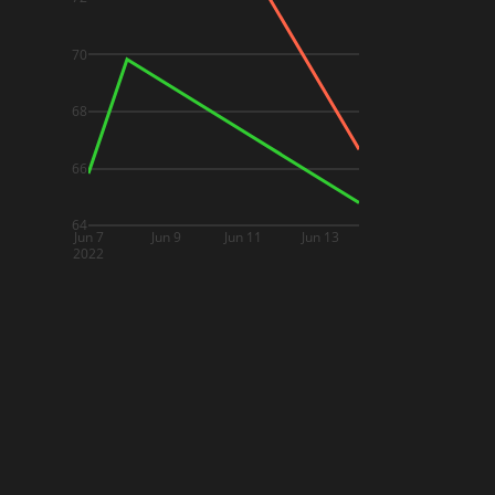
70
68
66
64
Jun 7
Jun 9
Jun 11
Jun 13
2022