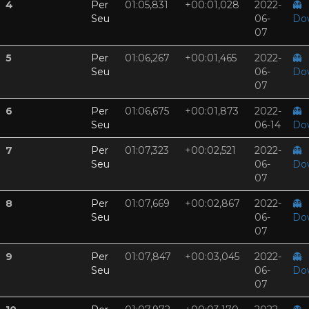
4
Per
01:05,831
+00:01,028
2022-
👻
Seu
06-
Do
07
5
Per
01:06,267
+00:01,465
2022-
👻
Seu
06-
Do
07
6
Per
01:06,675
+00:01,873
2022-
👻
Seu
06-14
Do
7
Per
01:07,323
+00:02,521
2022-
👻
Seu
06-
Do
07
8
Per
01:07,669
+00:02,867
2022-
👻
Seu
06-
Do
07
9
Per
01:07,847
+00:03,045
2022-
👻
Seu
06-
Do
07